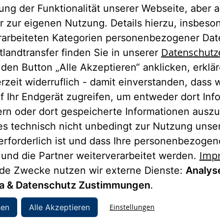
ng der Funktionalität unserer Webseite, aber a
r zur eigenen Nutzung. Details hierzu, insbes
rarbeiteten Kategorien personenbezogener Da
Datenschutz
tlandtransfer finden Sie in unserer
den Button „Alle Akzeptieren“ anklicken, erklä
erzeit widerruflich - damit einverstanden, dass 
f Ihr Endgerät zugreifen, um entweder dort Inf
ern oder dort gespeicherte Informationen auszu
es technisch nicht unbedingt zur Nutzung unse
erforderlich ist und dass Ihre personenbezoge
Imp
 und die Partner weiterverarbeitet werden.
nde Zwecke nutzen wir externe Dienste:
Analys
ia & Datenschutz Zustimmungen
.
nen
Alle Akzeptieren
Einstellungen